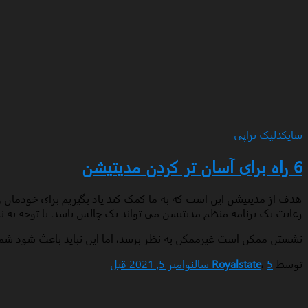
سایکدلیک تراپی
6 راه برای آسان تر کردن مدیتیشن
هدف از مدیتیشن این است که به ما کمک کند یاد بگیریم برای خودمان و
رعایت یک برنامه منظم مدیتیشن می تواند یک چالش باشد. با توجه به ن
نشستن ممکن است غیرممکن به نظر برسد، اما این نباید باعث شود شما آ
توسط
5 سال
،
Royalstate
نوامبر 5, 2021
قبل