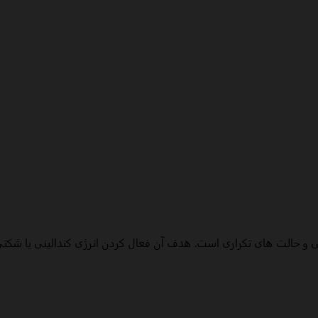
فسی و حالت های تکراری است. هدف آن فعال کردن انرژی کندالینی یا شک