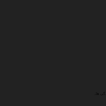
گی ها..