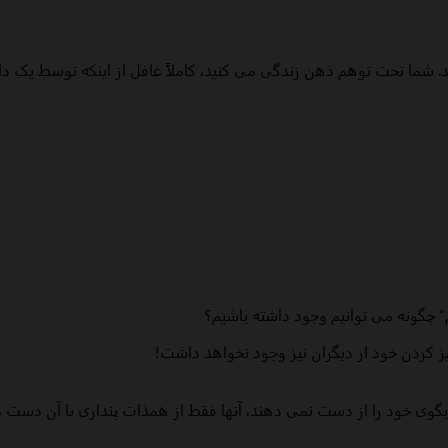
ید. شما تحت توهم ذهن زندگی می کنید، کاملاً غافل از اینکه توسط یک 
م” چگونه می توانیم وجود داشته باشیم؟
یز کردن خود از دیگران نیز وجود نخواهد داشت!
گوی خود را از دست نمی دهند، آنها فقط از همذات پنداری با آن دست م