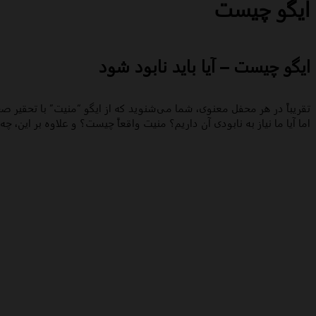
ایگو چیست
ایگو چیست – آیا باید نابود شود
تقریباً در هر محفل معنوی، شما می‌شنوید که از ایگو “منیت” با تحقیر
اما آیا ما نیاز به نابودی آن داریم؟ منیت واقعاً چیست؟ و علاوه بر این، چ