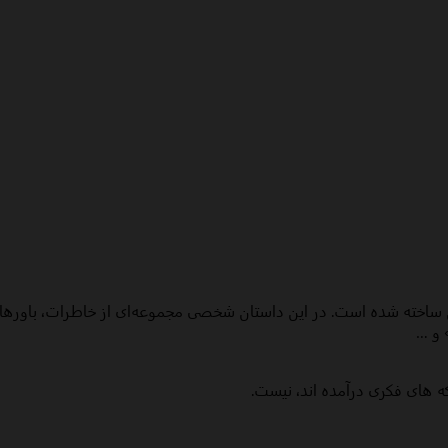
ساخته شده است. در این داستان شخصی مجموعه‌ای از خاطرات، باورها، ا
 و …
ه های فکری درآمده اند، نیست.