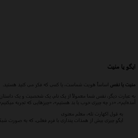
ایگو یا منیت
منیت یا نفس
اساساً هویت شماست، یا کسی که فکر می کنید هستید.
به عبارت دیگر، نفس شما معمولاً از یک نام، یک شخصیت و یک داستان 
آمده‌ایم»، «در چه چیزی خوب یا بد هستیم»، «چیزهایی که تجربه میکنیم»
به قول اکهارت تله، معلم معنوی
ایگو چیزی بیش از همذات پنداری با فرم فعلی، که به صورت شبک