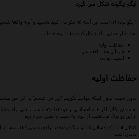
ایگو چگونه شکل می گیرد
“ایگو پرده ای است بین آنچه که فکر می کنید هستید و آنچه واقعا هست
سه دلیل اصلی برای شکل گیری منیت وجود دارد:
حفاظت اولیه
شرطی شدن اجتماعی
امنیت روانی
حفاظت اولیه
بدون منیت، بدون اینکه بتوانیم بگوییم “این من هستم” و “این من نیست
به عنوان مثال، اگر هیچ احساسی از خود نداشته باشید، دلیلی برای متما
از این رو برای محافظت از خود، به منیت یا نفس نیاز داریم.
گفتنی است که کسانی که روشنگری معنوی را تجربه می کنند، نفس یا ای
ماندن است!