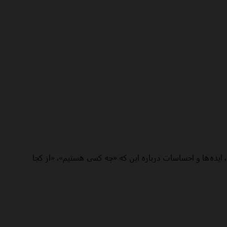
یده‌ها و احساسات درباره این که «چه کسی هستیم»، «از کجا