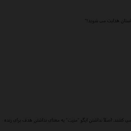
داستان هدایت می شوید!”
ی کشند. اصلاً نداشتن ایگو “منیت” به معنای نداشتن هدف برای زنده