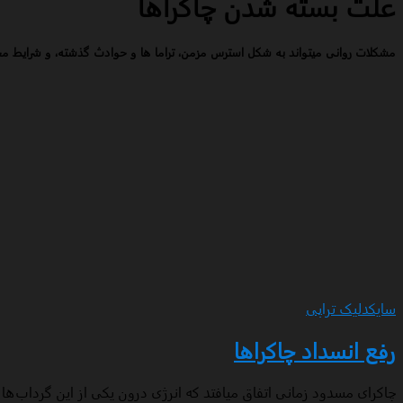
علت بسته شدن چاکراها
مشکلات روانی میتواند به شکل استرس مزمن، تراما ها و حوادث گذشته، و شرایط م
سایکدلیک تراپی
رفع انسداد چاکراها
چاکرای مسدود زمانی اتفاق میافتد که انرژی درون یکی از این گرداب‌ها 