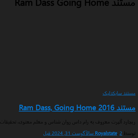
مستند Ram Dass Going Home
مستند سایکدلیک
مستند Ram Dass, Going Home 2016
ریچارد آلپرت معروف به رام داس روان شناس و معلم معنوی، تحقیقات خ
توسط
2 سال
،
Royalstate
آگوست 31, 2024
قبل