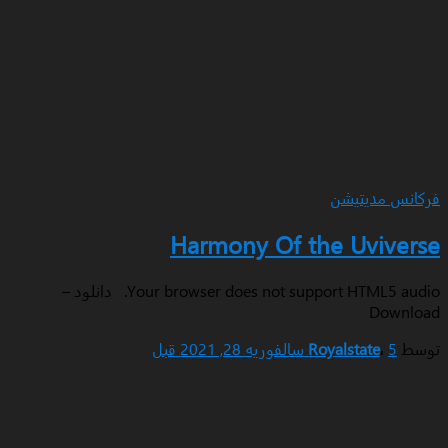
یتیشن
Harmony Of the Uv
Your browser does not support HTML5 audio. دانلود –
Royalstat
فوریه 28, 2021
قبل