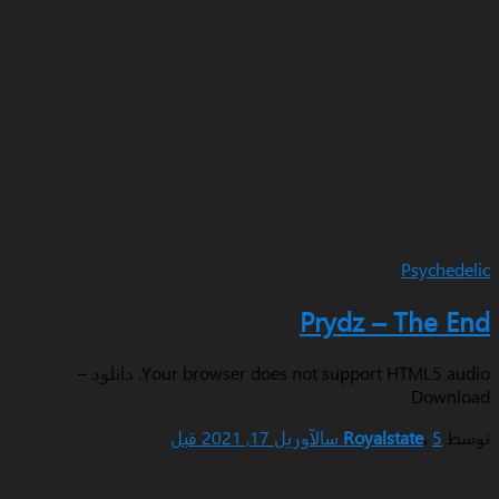
Ps
Prydz – T
Your browser does not support HTML5 audio. دانلود –
Royalstat
آوریل 17, 2021
قبل