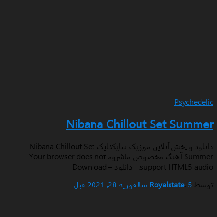
Ps
Nibana Chillout Set 
دانلود و پخش آنلاین موزیک سایکدلیک Nibana Chillout Set
Summer آهنگ مخصوص ماشروم Your browser does not
su. دانلود – Download
Royalstat
فوریه 28, 2021
قبل