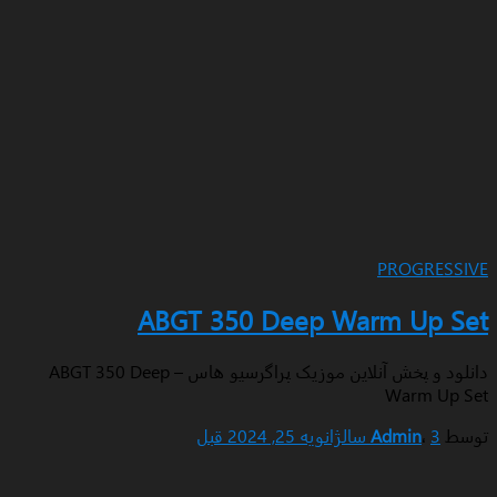
PRO
ABGT 350 Deep Warm 
دانلود و پخش آنلاین موزیک پراگرسیو هاس – ABGT 350 Deep
War
Admi
ژانویه 25, 2024
قبل