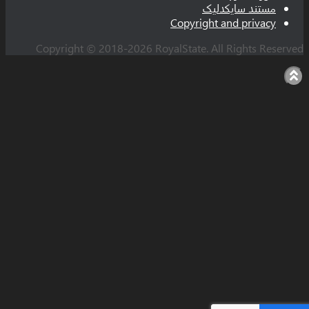
د سایکدلیک
Copyright and pri
Copyright © 2018-2026 RoyalState. All Rights