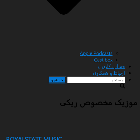
Apple Podcasts
Cast box
 کاربری
اط و همکاری
جو
 مخصوص ریکی
ROYALSTATE MUSIC