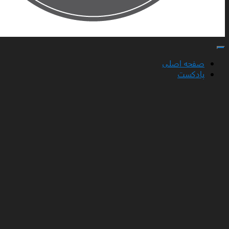
تغییر ناوبری
صفحه اصلی
پادکست